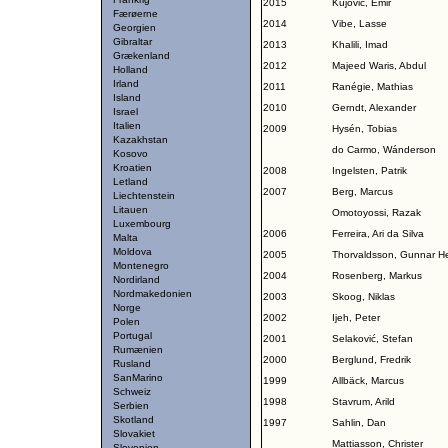
2015
Kujović, Emir
Færøerne
2014
Vibe, Lasse
Georgien
Gibraltar
2013
Khalili, Imad
Grækenland
2012
Majeed Waris, Abdul
Holland
Irland
2011
Ranégie, Mathias
Island
2010
Gerndt, Alexander
Israel
Italien
2009
Hysén, Tobias
Kazakhstan
do Carmo, Wánderson
Kosovo
Kroatien
2008
Ingelsten, Patrik
Letland
2007
Berg, Marcus
Liechtenstein
Litauen
Omotoyossi, Razak
Luxembourg
2006
Ferreira, Ari da Silva
Malta
Moldova
2005
Thorvaldsson, Gunnar He
Montenegro
2004
Rosenberg, Markus
Nordirland
Nordmakedonien
2003
Skoog, Niklas
Norge
2002
Ijeh, Peter
Polen
Portugal
2001
Selaković, Stefan
Rumænien
2000
Berglund, Fredrik
Rusland
SanMarino
1999
Allbäck, Marcus
Schweiz
1998
Stavrum, Arild
Serbien
Skotland
1997
Sahlin, Dan
Slovakiet
Mattiasson, Christer
Slovenien