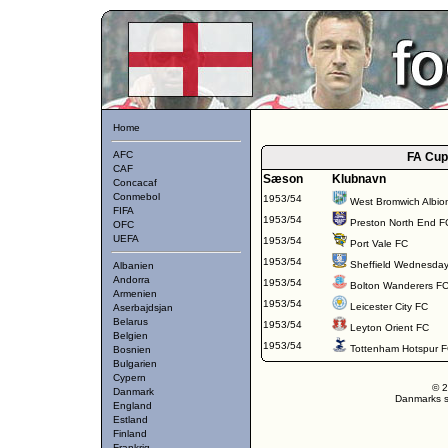
Home
AFC
FA Cup
CAF
Sæson
Klubnavn
Concacaf
Conmebol
1953/54
West Bromwich Albio
FIFA
1953/54
Preston North End F
OFC
UEFA
1953/54
Port Vale FC
1953/54
Sheffield Wednesda
Albanien
Andorra
1953/54
Bolton Wanderers F
Armenien
1953/54
Leicester City FC
Aserbajdsjan
Belarus
1953/54
Leyton Orient FC
Belgien
1953/54
Tottenham Hotspur 
Bosnien
Bulgarien
Cypern
© 2
Danmark
Danmarks st
England
Estland
Finland
Frankrig