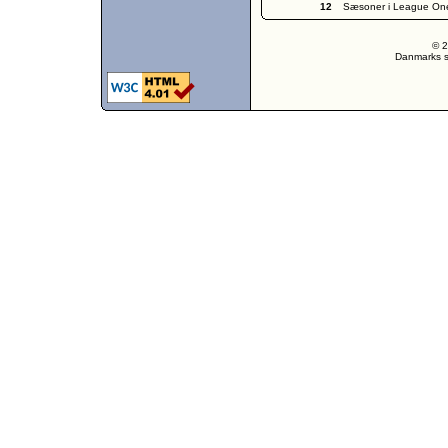
12
Sæsoner i League On
© 2
Danmarks st