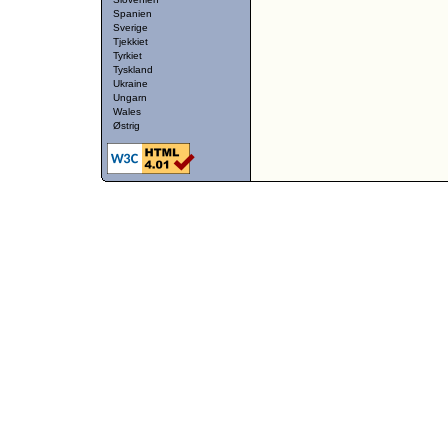
Spanien
Sverige
Tjekkiet
Tyrkiet
Tyskland
Ukraine
Ungarn
Wales
Østrig