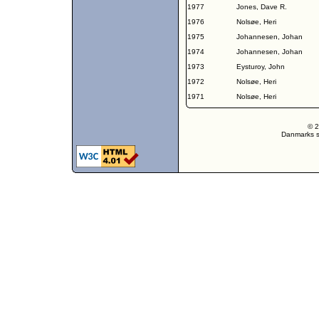
1977
Jones, Dave R.
1976
Nolsøe, Heri
1975
Johannesen, Johan
1974
Johannesen, Johan
1973
Eysturoy, John
1972
Nolsøe, Heri
1971
Nolsøe, Heri
© 2
Danmarks st