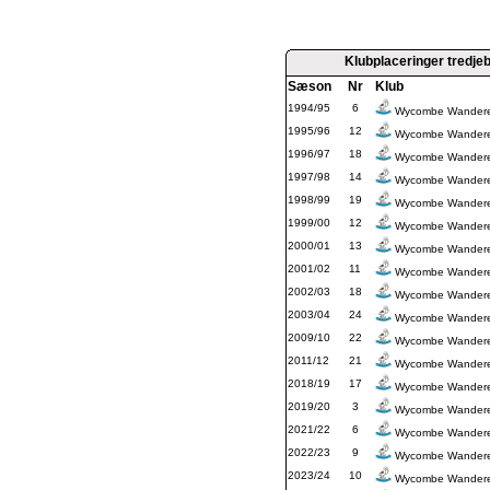
Klubplaceringer tredj
Sæson
Nr
Klub
1994/95
6
Wycombe Wandere
1995/96
12
Wycombe Wandere
1996/97
18
Wycombe Wandere
1997/98
14
Wycombe Wandere
1998/99
19
Wycombe Wandere
1999/00
12
Wycombe Wandere
2000/01
13
Wycombe Wandere
2001/02
11
Wycombe Wandere
2002/03
18
Wycombe Wandere
2003/04
24
Wycombe Wandere
2009/10
22
Wycombe Wandere
2011/12
21
Wycombe Wandere
2018/19
17
Wycombe Wandere
2019/20
3
Wycombe Wandere
2021/22
6
Wycombe Wandere
2022/23
9
Wycombe Wandere
2023/24
10
Wycombe Wandere