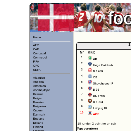
Home
1
AFC
CAF
Nr
Klub
Concacaf
1
Conmebol
AB
FIFA
2
Køge Boldklub
OFC
3
UEFA
B 1909
4
OB
Albanien
Andorra
5
Skovshoved IF
Armenien
6
B 93
Aserbajdsjan
Belarus
7
BK Frem
Belgien
8
B 1903
Bosnien
Bulgarien
9
Esbjerg fB
Cypern
10
AGF
Danmark
England
Estland
18 runder. 2 point for en sejr.
Finland
Topscorer(ere)
Frankrig